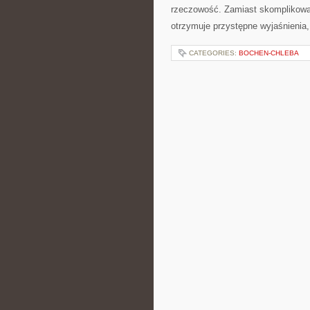
rzeczowość. Zamiast skomplikowa
otrzymuje przystępne wyjaśnienia,
CATEGORIES:
BOCHEN-CHLEBA