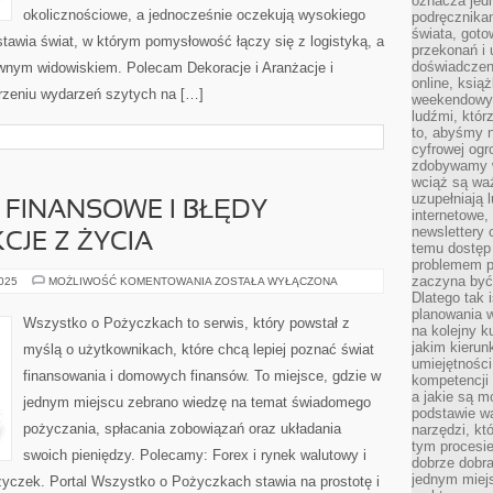
oznacza jedn
okolicznościowe, a jednocześnie oczekują wysokiego
podręcznikam
świata, goto
stawia świat, w którym pomysłowość łączy się z logistyką, a
przekonań i 
doświadczen
wnym widowiskiem. Polecam Dekoracje i Aranżacje i
online, książ
orzeniu wydarzeń szytych na […]
weekendowy,
ludźmi, któr
to, abyśmy n
cyfrowej ogr
zdobywamy w
wciąż są waż
uzupełniają 
FINANSOWE I BŁĘDY
internetowe,
newslettery 
CJE Z ŻYCIA
temu dostęp 
problemem pr
zaczyna być 
PORÓWNYWARKI
2025
MOŻLIWOŚĆ KOMENTOWANIA
ZOSTAŁA WYŁĄCZONA
FINANSOWE
Dlatego tak 
I
planowania 
BŁĘDY
Wszystko o Pożyczkach to serwis, który powstał z
FINANSOWE
na kolejny k
I
jakim kierun
myślą o użytkownikach, które chcą lepiej poznać świat
LEKCJE
umiejętności
Z
finansowania i domowych finansów. To miejsce, gdzie w
ŻYCIA
kompetencji
a jakie są m
jednym miejscu zebrano wiedzę na temat świadomego
podstawie wa
pożyczania, spłacania zobowiązań oraz układania
narzędzi, kt
tym procesi
swoich pieniędzy. Polecamy: Forex i rynek walutowy i
dobrze dobr
jednym miejs
życzek. Portal Wszystko o Pożyczkach stawia na prostotę i