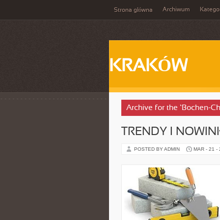
Archiwum
Katego
Strona główna
KRAKÓW
Archive for the ‘Bochen-C
TRENDY I NOWIN
POSTED BY ADMIN
MAR - 21 -