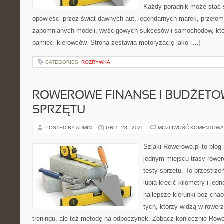
Każdy poradnik może stać 
opowieści przez świat dawnych aut, legendarnych marek, przełom
zapomnianych modeli, wyścigowych sukcesów i samochodów, które
pamięci kierowców. Strona zestawia motoryzację jako […]
CATEGORIES:
ROZRYWKA
ROWEROWE FINANSE I BUDŻETO
SPRZĘTU
POSTED BY ADMIN
GRU - 28 - 2025
MOŻLIWOŚĆ KOMENTOWA
Szlaki-Rowerowe.pl to blog 
jednym miejscu trasy rower
testy sprzętu. To przestrzeń
lubią kręcić kilometry i je
najlepsze kierunki bez chao
tych, którzy widzą w rowerz
treningu, ale też metodę na odpoczynek. Zobacz koniecznie Rower a