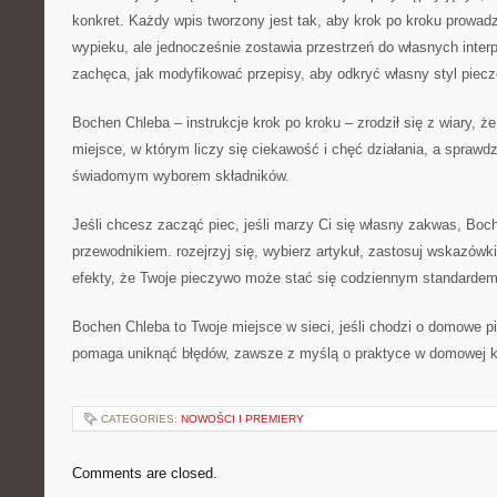
konkret. Każdy wpis tworzony jest tak, aby krok po kroku prowad
wypieku, ale jednocześnie zostawia przestrzeń do własnych inter
zachęca, jak modyfikować przepisy, aby odkryć własny styl piecz
Bochen Chleba – instrukcje krok po kroku – zrodził się z wiary, 
miejsce, w którym liczy się ciekawość i chęć działania, a sprawdz
świadomym wyborem składników.
Jeśli chcesz zacząć piec, jeśli marzy Ci się własny zakwas, Bo
przewodnikiem. rozejrzyj się, wybierz artykuł, zastosuj wskazów
efekty, że Twoje pieczywo może stać się codziennym standardem
Bochen Chleba to Twoje miejsce w sieci, jeśli chodzi o domowe pi
pomaga uniknąć błędów, zawsze z myślą o praktyce w domowej k
CATEGORIES:
NOWOŚCI I PREMIERY
Comments are closed.