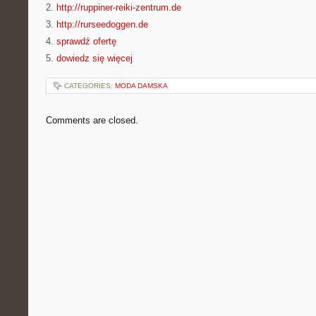
2.
http://ruppiner-reiki-zentrum.de
3.
http://rurseedoggen.de
4.
sprawdź ofertę
5.
dowiedz się więcej
CATEGORIES:
MODA DAMSKA
Comments are closed.