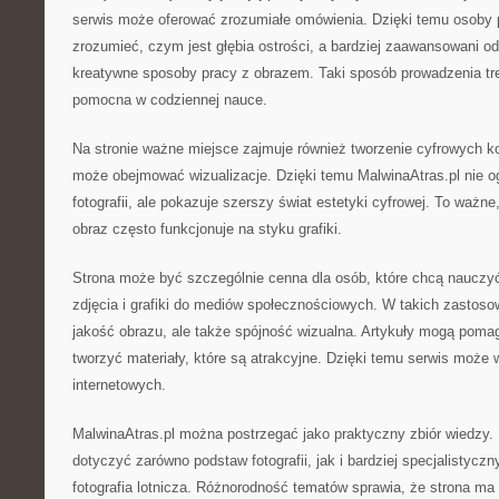
serwis może oferować zrozumiałe omówienia. Dzięki temu osoby 
zrozumieć, czym jest głębia ostrości, a bardziej zaawansowani o
kreatywne sposoby pracy z obrazem. Taki sposób prowadzenia treś
pomocna w codziennej nauce.
Na stronie ważne miejsce zajmuje również tworzenie cyfrowych k
może obejmować wizualizacje. Dzięki temu MalwinaAtras.pl nie o
fotografii, ale pokazuje szerszy świat estetyki cyfrowej. To waż
obraz często funkcjonuje na styku grafiki.
Strona może być szczególnie cenna dla osób, które chcą nauczyć
zdjęcia i grafiki do mediów społecznościowych. W takich zastosow
jakość obrazu, ale także spójność wizualna. Artykuły mogą poma
tworzyć materiały, które są atrakcyjne. Dzięki temu serwis może
internetowych.
MalwinaAtras.pl można postrzegać jako praktyczny zbiór wiedzy.
dotyczyć zarówno podstaw fotografii, jak i bardziej specjalistyczn
fotografia lotnicza. Różnorodność tematów sprawia, że strona ma 