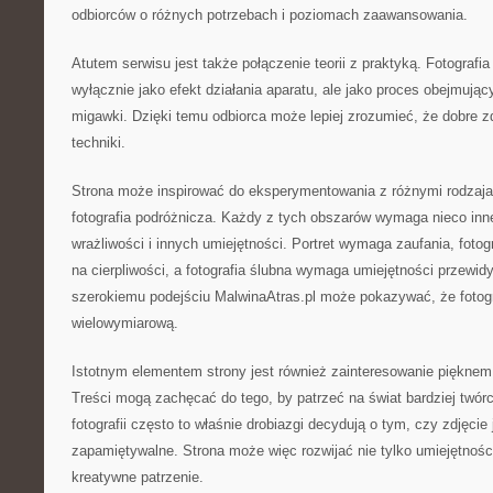
odbiorców o różnych potrzebach i poziomach zaawansowania.
Atutem serwisu jest także połączenie teorii z praktyką. Fotografia
wyłącznie jako efekt działania aparatu, ale jako proces obejmują
migawki. Dzięki temu odbiorca może lepiej zrozumieć, że dobre z
techniki.
Strona może inspirować do eksperymentowania z różnymi rodzajami
fotografia podróżnicza. Każdy z tych obszarów wymaga nieco inne
wrażliwości i innych umiejętności. Portret wymaga zaufania, fotog
na cierpliwości, a fotografia ślubna wymaga umiejętności przewid
szerokiemu podejściu MalwinaAtras.pl może pokazywać, że fotogra
wielowymiarową.
Istotnym elementem strony jest również zainteresowanie piękn
Treści mogą zachęcać do tego, by patrzeć na świat bardziej twórc
fotografii często to właśnie drobiazgi decydują o tym, czy zdjęcie 
zapamiętywalne. Strona może więc rozwijać nie tylko umiejętności
kreatywne patrzenie.