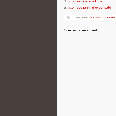
4.
http://seminare-reiki.de
5.
http://seo-ranking-experts.de
CATEGORIES:
PODSTAWY CYBERB
Comments are closed.