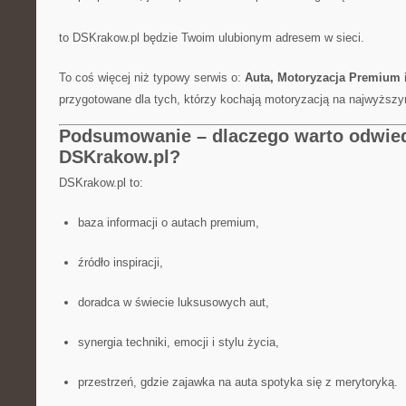
to DSKrakow.pl będzie Twoim ulubionym adresem w sieci.
To coś więcej niż typowy serwis o:
Auta, Motoryzacja Premium i
przygotowane dla tych, którzy kochają motoryzacją na najwyższ
Podsumowanie – dlaczego warto odwie
DSKrakow.pl?
DSKrakow.pl to:
baza informacji o autach premium,
źródło inspiracji,
doradca w świecie luksusowych aut,
synergia techniki, emocji i stylu życia,
przestrzeń, gdzie zajawka na auta spotyka się z merytoryką.