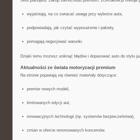
Jeśli planujesz zakup samochodu premium, DSKrakow.pl oferuje p
wyjaśniają, na co zwracać uwagę przy wyborze auta,
podpowiadają, jak czytać wyposażenie i pakiety,
pomagają negocjować warunki.
Dzięki temu możesz uniknąć błędów i dopasować auto do stylu ja
Aktualności ze świata motoryzacji premium
Na stronie pojawiają się również materiały dotyczące:
premier nowych modeli,
limitowanych edycji aut,
innowacyjnych technologii (np. systemów bezpieczeństwa),
zmian w ofercie renomowanych koncernów.