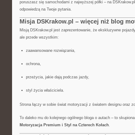
poruszasz się samochodami z najwyższej półki – na DSKrakow.pl 
odpowiedzą na Twoje pytania.
Misja DSKrakow.pl – więcej niż blog mo
Misją DSKrakow.pl jest zaprezentowanie, że ekskluzywne pojazdy 
ale przede wszystkim:
zaawansowane rozwiązania,
ochrona,
przeżycia, jakie dają podczas jazdy,
styl życia właściciela.
Strona łączy w sobie świat motoryzacji z światem designu oraz 
To daleko mu do kolejnego ogólnego bloga o autach – to skupion
Motoryzacja Premium i Styl na Czterech Kołach
.