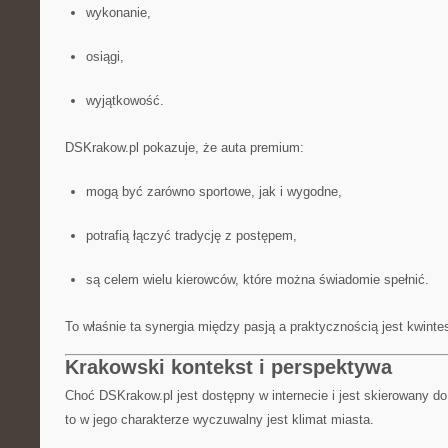
wykonanie,
osiągi,
wyjątkowość.
DSKrakow.pl pokazuje, że auta premium:
mogą być zarówno sportowe, jak i wygodne,
potrafią łączyć tradycję z postępem,
są celem wielu kierowców, które można świadomie spełnić.
To właśnie ta synergia między pasją a praktycznością jest kwint
Krakowski kontekst i perspektywa
Choć DSKrakow.pl jest dostępny w internecie i jest skierowany do 
to w jego charakterze wyczuwalny jest klimat miasta.