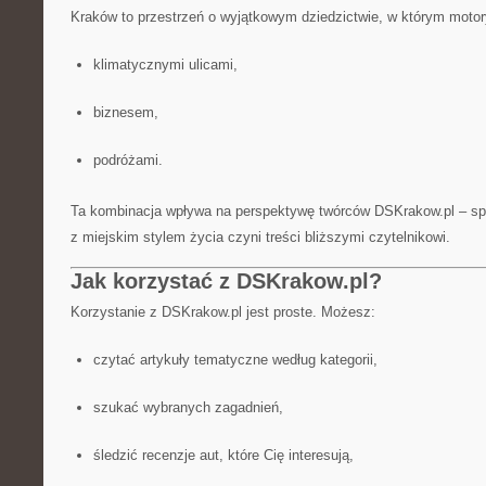
Kraków to przestrzeń o wyjątkowym dziedzictwie, w którym motory
klimatycznymi ulicami,
biznesem,
podróżami.
Ta kombinacja wpływa na perspektywę twórców DSKrakow.pl – sp
z miejskim stylem życia czyni treści bliższymi czytelnikowi.
Jak korzystać z DSKrakow.pl?
Korzystanie z DSKrakow.pl jest proste. Możesz:
czytać artykuły tematyczne według kategorii,
szukać wybranych zagadnień,
śledzić recenzje aut, które Cię interesują,