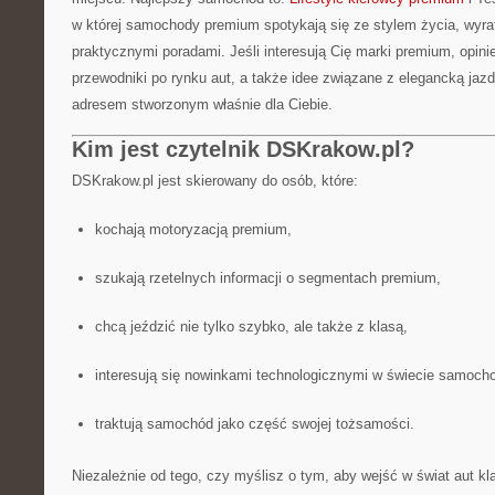
w której samochody premium spotykają się ze stylem życia, wy
praktycznymi poradami. Jeśli interesują Cię marki premium, opin
przewodniki po rynku aut, a także idee związane z elegancką jaz
adresem stworzonym właśnie dla Ciebie.
Kim jest czytelnik DSKrakow.pl?
DSKrakow.pl jest skierowany do osób, które:
kochają motoryzacją premium,
szukają rzetelnych informacji o segmentach premium,
chcą jeździć nie tylko szybko, ale także z klasą,
interesują się nowinkami technologicznymi w świecie samoch
traktują samochód jako część swojej tożsamości.
Niezależnie od tego, czy myślisz o tym, aby wejść w świat aut kl