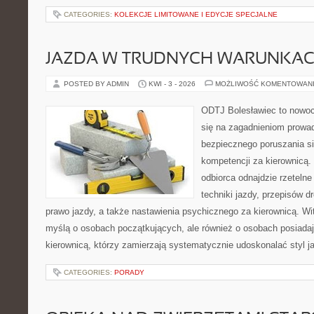
CATEGORIES:
KOLEKCJE LIMITOWANE I EDYCJE SPECJALNE
JAZDA W TRUDNYCH WARUNKA
POSTED BY ADMIN
KWI - 3 - 2026
MOŻLIWOŚĆ KOMENTOWAN
ODTJ Bolesławiec to nowocz
się na zagadnieniom prowa
bezpiecznego poruszania si
kompetencji za kierownicą.
odbiorca odnajdzie rzeteln
techniki jazdy, przepisów 
prawo jazdy, a także nastawienia psychicznego za kierownicą. Wi
myślą o osobach początkujących, ale również o osobach posiadaj
kierownicą, którzy zamierzają systematycznie udoskonalać styl j
CATEGORIES:
PORADY