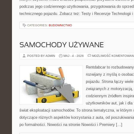
podczas jego codziennego użytkowania, przygotowania do sprze
technicznego pojazdu. Zobacz też: Testy i Recenzje Technologii i
CATEGORIES:
BUDOWNICTWO
SAMOCHODY UŻYWANE
POSTED BY ADMIN
MAJ - 4 - 2026
MOŻLIWOŚĆ KOMENTOWAN
Rentdabcar to rozbudowany 
rozwijany z myślą o osobac
pojazdu. Strona łączy wiel
związanych z motoryzacją,
codziennym źródłem inspira
użytkowników aut, jak i dla
świat eksploatacji samochodów. To strona tematyczna, w którym
dotyczące różnych aspektów korzystania z auta, od poszukiwan
po formalności. Nowości na stronie Nowości i Premiery […]