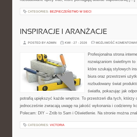
CATEGORIES:
BEZPIECZEŃSTWO W SIECI
INSPIRACJE I ARANŻACJE
POSTED BY ADMIN
KWI - 27 - 2026
MOŻLIWOŚĆ KOMENTOWA
Profesjonalna strona inter
rozwiązaniom świetlnym to 
które szukają stylowych ins
biura oraz przestrzeni użyt
rozbudowany świat produkt
światła, pokazując jak odp
potrafią upiększyć każde wnętrze. To przestrzeń dla tych, którzy 
jednocześnie zwracają uwagę na jakość wykonania i codzienny k
Polecam: DIY – Zrób to Sam i Oświetlenie. Na stronie można zna
CATEGORIES:
VICTORIA