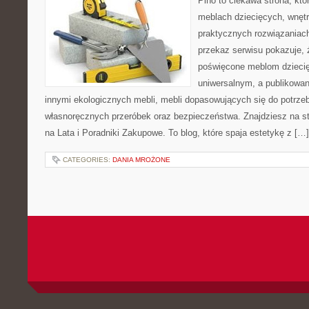
Pino to ciekawa strona, któ
meblach dziecięcych, wnętr
praktycznych rozwiązaniac
przekaz serwisu pokazuje, ż
poświęcone meblom dzieci
uniwersalnym, a publikowan
innymi ekologicznych mebli, mebli dopasowujących się do potrze
własnoręcznych przeróbek oraz bezpieczeństwa. Znajdziesz na str
na Lata i Poradniki Zakupowe. To blog, które spaja estetykę z […]
CATEGORIES:
DANIA MROŻONE