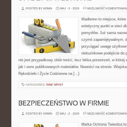
POSTED BY ADMIN
MAJ - 3 - 2026
MOŻLIWOŚĆ KOMENTOWAN
Madlennn to miejsce, które
estetyczny punkt w sieci d
pomysłów. Już sama nazwa 
czymś zapamiętywalnym, d
przyciągać uwagę użytkowni
nietuzinkowe podejście do 
nie jest przypadkowy zbiór treści, lecz lekka przestrzeń, w któr
jak i sens publikowanych materiałów. Nowości na stronie: Wiejska 
Rękodzieło i Życie Codzienne na […]
CATEGORIES:
INNE WPISY
BEZPIECZEŃSTWO W FIRMIE
POSTED BY ADMIN
MAJ - 2 - 2026
MOŻLIWOŚĆ KOMENTOWAN
Marka Ochrona Twierdza to 