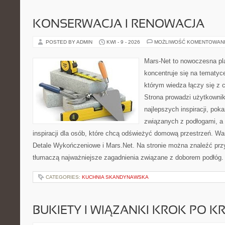
KONSERWACJA I RENOWACJA
POSTED BY ADMIN
KWI - 9 - 2026
MOŻLIWOŚĆ KOMENTOWAN
Mars-Net to nowoczesna pla
koncentruje się na tematyce
którym wiedza łączy się z
Strona prowadzi użytkowni
najlepszych inspiracji, po
związanych z podłogami, a t
inspiracji dla osób, które chcą odświeżyć domową przestrzeń. War
Detale Wykończeniowe i Mars.Net. Na stronie można znaleźć prz
tłumaczą najważniejsze zagadnienia związane z doborem podłóg.
CATEGORIES:
KUCHNIA SKANDYNAWSKA
BUKIETY I WIĄZANKI KROK PO K