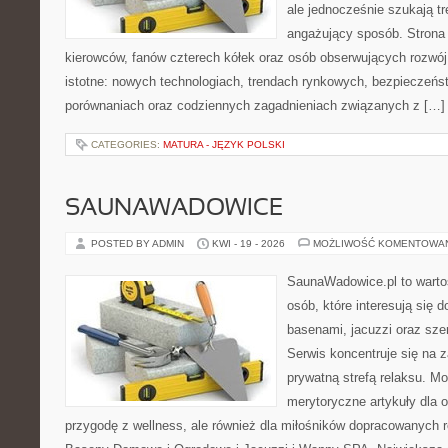
ale jednocześnie szukają tr
angażujący sposób. Strona 
kierowców, fanów czterech kółek oraz osób obserwujących rozwój
istotne: nowych technologiach, trendach rynkowych, bezpieczeństw
porównaniach oraz codziennych zagadnieniach związanych z […]
CATEGORIES:
MATURA - JĘZYK POLSKI
SAUNAWADOWICE
POSTED BY ADMIN
KWI - 19 - 2026
MOŻLIWOŚĆ KOMENTOWA
SaunaWadowice.pl to wartoś
osób, które interesują się
basenami, jacuzzi oraz sz
Serwis koncentruje się na 
prywatną strefą relaksu. M
merytoryczne artykuły dla 
przygodę z wellness, ale również dla miłośników dopracowanych 