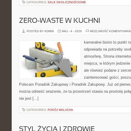
CATEGORIES:
SALE OKOLICZNOŚCIOWE
ZERO-WASTE W KUCHNI
POSTED BY ADMIN
MAJ - 4 - 2026
MOŻLIWOŚĆ KOMENTOWAN
kameralne bistro to punkt n
odpowiada na potrzeby oso
atmosferę. Strona interneto
miejsca, w którym jedzenie 
ale również podane z serce
zainteresować gości, poszu
Polecam Poradnik Zakupowy i Poradnik Zakupowy. Już od pierws
można odnieść wrażenie, że ta przestrzeń stawia na prostotę połą
nie jest […]
CATEGORIES:
POKÓJ MALUCHA
STYL ŻYCIA I ZDROWIE