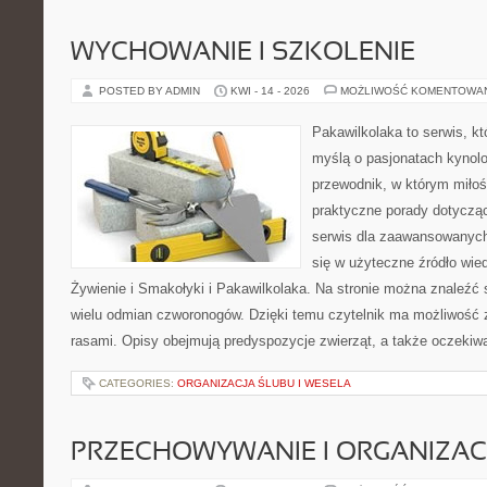
WYCHOWANIE I SZKOLENIE
POSTED BY ADMIN
KWI - 14 - 2026
MOŻLIWOŚĆ KOMENTOWA
Pakawilkolaka to serwis, kt
myślą o pasjonatach kynolo
przewodnik, w którym miłoś
praktyczne porady dotyczą
serwis dla zaawansowanych,
się w użyteczne źródło wied
Żywienie i Smakołyki i Pakawilkolaka. Na stronie można znaleźć
wielu odmian czworonogów. Dzięki temu czytelnik ma możliwość 
rasami. Opisy obejmują predyspozycje zwierząt, a także oczekiw
CATEGORIES:
ORGANIZACJA ŚLUBU I WESELA
PRZECHOWYWANIE I ORGANIZAC