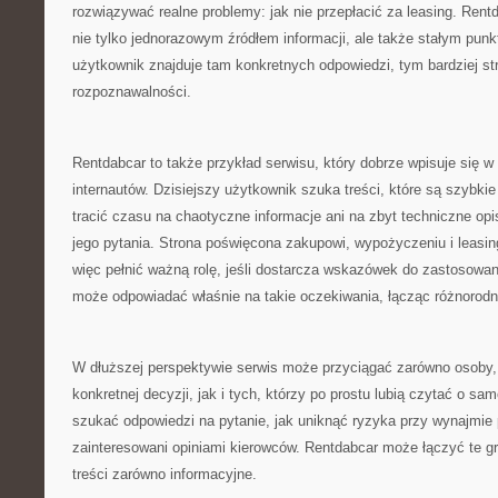
rozwiązywać realne problemy: jak nie przepłacić za leasing. Rent
nie tylko jednorazowym źródłem informacji, ale także stałym punk
użytkownik znajduje tam konkretnych odpowiedzi, tym bardziej st
rozpoznawalności.
Rentdabcar to także przykład serwisu, który dobrze wpisuje się 
internautów. Dzisiejszy użytkownik szuka treści, które są szybki
tracić czasu na chaotyczne informacje ani na zbyt techniczne opi
jego pytania. Strona poświęcona zakupowi, wypożyczeniu i lea
więc pełnić ważną rolę, jeśli dostarcza wskazówek do zastosowa
może odpowiadać właśnie na takie oczekiwania, łącząc różnorodn
W dłuższej perspektywie serwis może przyciągać zarówno osoby, 
konkretnej decyzji, jak i tych, którzy po prostu lubią czytać o s
szukać odpowiedzi na pytanie, jak uniknąć ryzyka przy wynajmie p
zainteresowani opiniami kierowców. Rentdabcar może łączyć te gr
treści zarówno informacyjne.