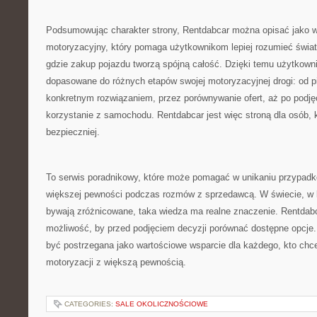
Podsumowując charakter strony, Rentdabcar można opisać jako w
motoryzacyjny, który pomaga użytkownikom lepiej rozumieć świa
gdzie zakup pojazdu tworzą spójną całość. Dzięki temu użytkown
dopasowane do różnych etapów swojej motoryzacyjnej drogi: od p
konkretnym rozwiązaniem, przez porównywanie ofert, aż po podjęc
korzystanie z samochodu. Rentdabcar jest więc stroną dla osób, 
bezpieczniej.
To serwis poradnikowy, które może pomagać w unikaniu przypad
większej pewności podczas rozmów z sprzedawcą. W świecie, w
bywają zróżnicowane, taka wiedza ma realne znaczenie. Rentdab
możliwość, by przed podjęciem decyzji porównać dostępne opcje.
być postrzegana jako wartościowe wsparcie dla każdego, kto chc
motoryzacji z większą pewnością.
CATEGORIES:
SALE OKOLICZNOŚCIOWE