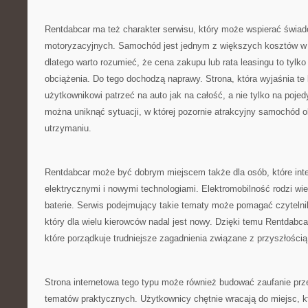
Rentdabcar ma też charakter serwisu, który może wspierać świa
motoryzacyjnych. Samochód jest jednym z większych kosztów w 
dlatego warto rozumieć, że cena zakupu lub rata leasingu to tylk
obciążenia. Do tego dochodzą naprawy. Strona, która wyjaśnia te
użytkownikowi patrzeć na auto jak na całość, a nie tylko na pojed
można uniknąć sytuacji, w której pozornie atrakcyjny samochód o
utrzymaniu.
Rentdabcar może być dobrym miejscem także dla osób, które int
elektrycznymi i nowymi technologiami. Elektromobilność rodzi wi
baterie. Serwis podejmujący takie tematy może pomagać czytelni
który dla wielu kierowców nadal jest nowy. Dzięki temu Rentdabca
które porządkuje trudniejsze zagadnienia związane z przyszłością
Strona internetowa tego typu może również budować zaufanie prz
tematów praktycznych. Użytkownicy chętnie wracają do miejsc, 