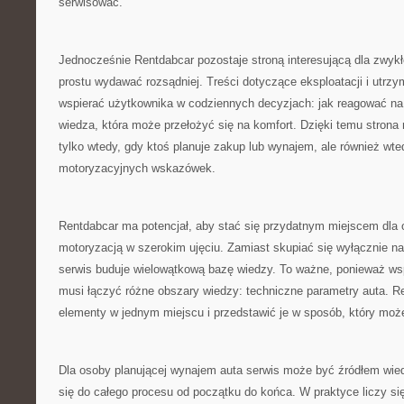
serwisować.
Jednocześnie Rentdabcar pozostaje stroną interesującą dla zwykł
prostu wydawać rozsądniej. Treści dotyczące eksploatacji i utrz
wspierać użytkownika w codziennych decyzjach: jak reagować na
wiedza, która może przełożyć się na komfort. Dzięki temu stron
tylko wtedy, gdy ktoś planuje zakup lub wynajem, ale również wt
motoryzacyjnych wskazówek.
Rentdabcar ma potencjał, aby stać się przydatnym miejscem dla
motoryzacją w szerokim ujęciu. Zamiast skupiać się wyłącznie na
serwis buduje wielowątkową bazę wiedzy. To ważne, ponieważ ws
musi łączyć różne obszary wiedzy: techniczne parametry auta. 
elementy w jednym miejscu i przedstawić je w sposób, który mo
Dla osoby planującej wynajem auta serwis może być źródłem wie
się do całego procesu od początku do końca. W praktyce liczy się