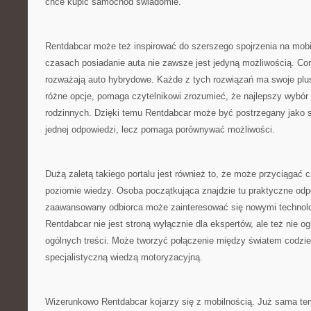
chce kupić samochód świadomie.
Rentdabcar może też inspirować do szerszego spojrzenia na mobi
czasach posiadanie auta nie zawsze jest jedyną możliwością. Cor
rozważają auto hybrydowe. Każde z tych rozwiązań ma swoje plus
różne opcje, pomaga czytelnikowi zrozumieć, że najlepszy wybór 
rodzinnych. Dzięki temu Rentdabcar może być postrzegany jako s
jednej odpowiedzi, lecz pomaga porównywać możliwości.
Dużą zaletą takiego portalu jest również to, że może przyciągać 
poziomie wiedzy. Osoba początkująca znajdzie tu praktyczne odpo
zaawansowany odbiorca może zainteresować się nowymi technolo
Rentdabcar nie jest stroną wyłącznie dla ekspertów, ale też nie o
ogólnych treści. Może tworzyć połączenie między światem codzie
specjalistyczną wiedzą motoryzacyjną.
Wizerunkowo Rentdabcar kojarzy się z mobilnością. Już sama tem