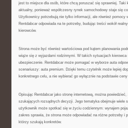
jest to miejsce dla osób, które chcą poruszać się sprawniej. Taki 
aktualny, ponieważ współczesny rynek samochodowy staje się co
Użytkownicy potrzebują nie tylko informacji, ale również pomocy
Rentdabcar odpowiada na te potrzeby, budując treści wokół realn
kierowców.
Strona może być również wartościowa pod kątem planowania pod
wiąże się z wyjazdami rodzinnymi. W takich sytuacjach kierowca
ubezpieczenie. Rentdabcar może pomagać w wyborze auta odpow
scenariuszy: auta premium. Dzięki temu czytelnik może lepiej d
konkretnego celu, a nie wybierać go wyłącznie na podstawie ceny
Opisując Rentdabcar jako stronę internetową, można powiedzieć, ż
szukających rozsądnych decyzji. Jego tematyka obejmuje wiele sy
użytkownik może spotkać się w życiu codziennym: wynajem pojaz
zakres sprawia, że strona może odpowiadać na różne potrzeby i 
którzy szukają konkretów.