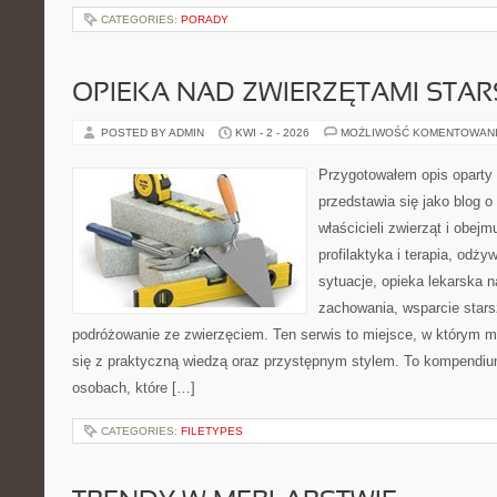
CATEGORIES:
PORADY
OPIEKA NAD ZWIERZĘTAMI STAR
POSTED BY ADMIN
KWI - 2 - 2026
MOŻLIWOŚĆ KOMENTOWAN
Przygotowałem opis oparty 
przedstawia się jako blog o
właścicieli zwierząt i obejm
profilaktyka i terapia, odży
sytuacje, opieka lekarska n
zachowania, wsparcie stars
podróżowanie ze zwierzęciem. Ten serwis to miejsce, w którym m
się z praktyczną wiedzą oraz przystępnym stylem. To kompendium
osobach, które […]
CATEGORIES:
FILETYPES