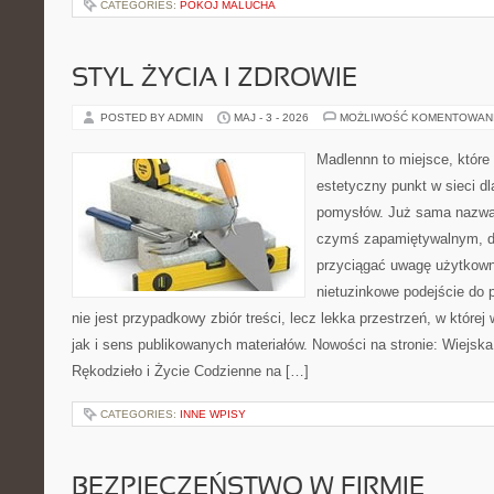
CATEGORIES:
POKÓJ MALUCHA
STYL ŻYCIA I ZDROWIE
POSTED BY ADMIN
MAJ - 3 - 2026
MOŻLIWOŚĆ KOMENTOWAN
Madlennn to miejsce, które
estetyczny punkt w sieci d
pomysłów. Już sama nazwa 
czymś zapamiętywalnym, d
przyciągać uwagę użytkowni
nietuzinkowe podejście do 
nie jest przypadkowy zbiór treści, lecz lekka przestrzeń, w któr
jak i sens publikowanych materiałów. Nowości na stronie: Wiejska 
Rękodzieło i Życie Codzienne na […]
CATEGORIES:
INNE WPISY
BEZPIECZEŃSTWO W FIRMIE