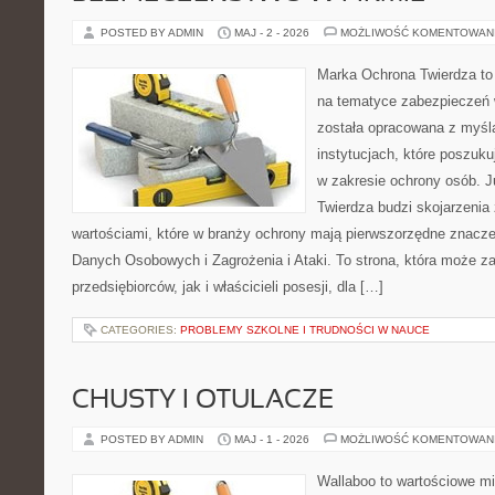
POSTED BY ADMIN
MAJ - 2 - 2026
MOŻLIWOŚĆ KOMENTOWAN
Marka Ochrona Twierdza to 
na tematyce zabezpieczeń 
została opracowana z myślą
instytucjach, które poszuk
w zakresie ochrony osób.
Twierdza budzi skojarzenia z
wartościami, które w branży ochrony mają pierwszorzędne znacz
Danych Osobowych i Zagrożenia i Ataki. To strona, która może z
przedsiębiorców, jak i właścicieli posesji, dla […]
CATEGORIES:
PROBLEMY SZKOLNE I TRUDNOŚCI W NAUCE
CHUSTY I OTULACZE
POSTED BY ADMIN
MAJ - 1 - 2026
MOŻLIWOŚĆ KOMENTOWAN
Wallaboo to wartościowe mi