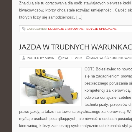
Znajdują się tu opracowania dla osób stawiających pierwsze kroki
biwakowiczów, którzy chcą stale rozwijać umiejętności. Całość sk
których liczy się samodzielność, […]
CATEGORIES:
KOLEKCJE LIMITOWANE I EDYCJE SPECJALNE
JAZDA W TRUDNYCH WARUNKA
POSTED BY ADMIN
KWI - 3 - 2026
MOŻLIWOŚĆ KOMENTOWAN
ODTJ Bolesławiec to nowocz
się na zagadnieniom prowa
bezpiecznego poruszania si
kompetencji za kierownicą.
odbiorca odnajdzie rzeteln
techniki jazdy, przepisów 
prawo jazdy, a także nastawienia psychicznego za kierownicą. Wi
myślą o osobach początkujących, ale również o osobach posiadaj
kierownicą, którzy zamierzają systematycznie udoskonalać styl j