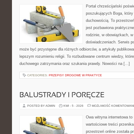
Portal chrześcijański pośw
poszukujących Boga, który 
duchowością. To przestrzeń,
jest pozbawiona praktyczne
rodzinie, w obowiązkach, w
doświadczeniach. Serwis po
może być przystępne dla różnych odbiorców, a artykuły publikowa
lepszym rozumieniu religii. To rozbudowane centrum wiedzy, które 
duchowego zatrzymania oraz szukania prawdy. Nowości na […]
CATEGORIES:
PRZEPISY DROGOWE W PRAKTYCE
BALUSTRADY I PORĘCZE
POSTED BY ADMIN
KWI - 5 - 2026
MOŻLIWOŚĆ KOMENTOWAN
Owa witryna internetowa to
wartościowe treści przenika
przestrzeń online została 