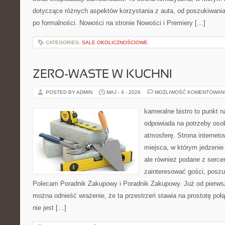
dotyczące różnych aspektów korzystania z auta, od poszukiwan
po formalności. Nowości na stronie Nowości i Premiery […]
CATEGORIES:
SALE OKOLICZNOŚCIOWE
ZERO-WASTE W KUCHNI
POSTED BY ADMIN
MAJ - 4 - 2026
MOŻLIWOŚĆ KOMENTOWAN
kameralne bistro to punkt n
odpowiada na potrzeby oso
atmosferę. Strona interneto
miejsca, w którym jedzenie 
ale również podane z serce
zainteresować gości, poszu
Polecam Poradnik Zakupowy i Poradnik Zakupowy. Już od pierws
można odnieść wrażenie, że ta przestrzeń stawia na prostotę połą
nie jest […]