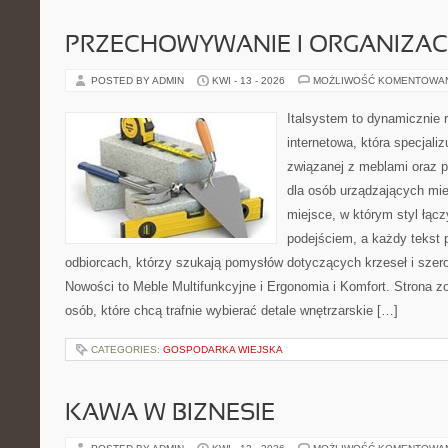
PRZECHOWYWANIE I ORGANIZAC
POSTED BY ADMIN
KWI - 13 - 2026
MOŻLIWOŚĆ KOMENTOWA
Italsystem to dynamicznie r
internetowa, która specjaliz
związanej z meblami oraz
dla osób urządzających mie
miejsce, w którym styl łąc
podejściem, a każdy tekst 
odbiorcach, którzy szukają pomysłów dotyczących krzeseł i sze
Nowości to Meble Multifunkcyjne i Ergonomia i Komfort. Strona z
osób, które chcą trafnie wybierać detale wnętrzarskie […]
CATEGORIES:
GOSPODARKA WIEJSKA
KAWA W BIZNESIE