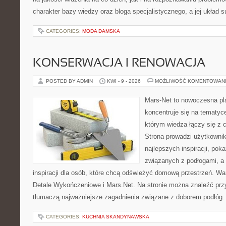
charakter bazy wiedzy oraz bloga specjalistycznego, a jej układ s
CATEGORIES:
MODA DAMSKA
KONSERWACJA I RENOWACJA
POSTED BY ADMIN
KWI - 9 - 2026
MOŻLIWOŚĆ KOMENTOWAN
Mars-Net to nowoczesna pla
koncentruje się na tematyce
którym wiedza łączy się z
Strona prowadzi użytkowni
najlepszych inspiracji, po
związanych z podłogami, a t
inspiracji dla osób, które chcą odświeżyć domową przestrzeń. War
Detale Wykończeniowe i Mars.Net. Na stronie można znaleźć prz
tłumaczą najważniejsze zagadnienia związane z doborem podłóg.
CATEGORIES:
KUCHNIA SKANDYNAWSKA