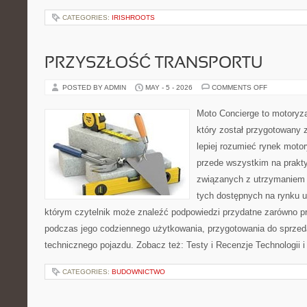
CATEGORIES:
IRISHROOTS
PRZYSZŁOŚĆ TRANSPORTU
ON
POSTED BY ADMIN
MAY - 5 - 2026
COMMENTS OFF
PRZYSZŁO
TRANSPOR
Moto Concierge to motoryza
który został przygotowany
lepiej rozumieć rynek motor
przede wszystkim na prakt
związanych z utrzymaniem
tych dostępnych na rynku 
którym czytelnik może znaleźć podpowiedzi przydatne zarówno pr
podczas jego codziennego użytkowania, przygotowania do sprze
technicznego pojazdu. Zobacz też: Testy i Recenzje Technologii i
CATEGORIES:
BUDOWNICTWO