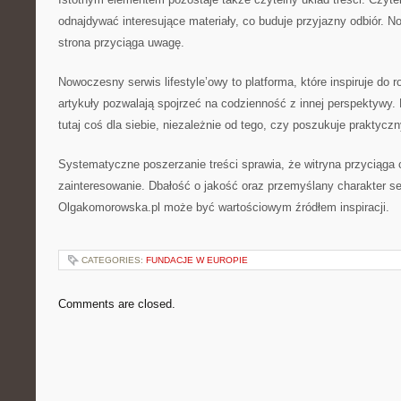
odnajdywać interesujące materiały, co buduje przyjazny odbiór. 
strona przyciąga uwagę.
Nowoczesny serwis lifestyle’owy to platforma, które inspiruje do
artykuły pozwalają spojrzeć na codzienność z innej perspektywy. 
tutaj coś dla siebie, niezależnie od tego, czy poszukuje praktycz
Systematyczne poszerzanie treści sprawia, że witryna przyciąga
zainteresowanie. Dbałość o jakość oraz przemyślany charakter se
Olgakomorowska.pl może być wartościowym źródłem inspiracji.
CATEGORIES:
FUNDACJE W EUROPIE
Comments are closed.