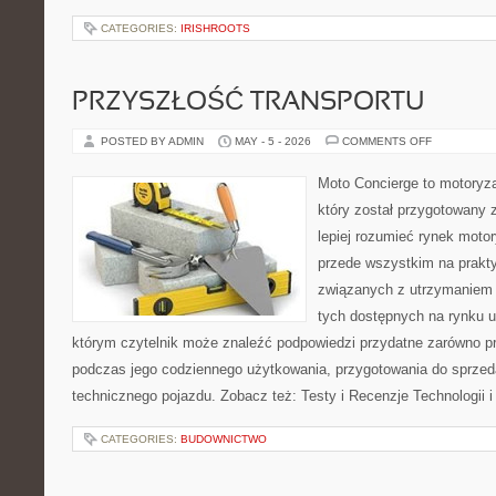
CATEGORIES:
IRISHROOTS
PRZYSZŁOŚĆ TRANSPORTU
ON
POSTED BY ADMIN
MAY - 5 - 2026
COMMENTS OFF
PRZYSZŁO
TRANSPOR
Moto Concierge to motoryza
który został przygotowany
lepiej rozumieć rynek motor
przede wszystkim na prakt
związanych z utrzymaniem
tych dostępnych na rynku 
którym czytelnik może znaleźć podpowiedzi przydatne zarówno pr
podczas jego codziennego użytkowania, przygotowania do sprze
technicznego pojazdu. Zobacz też: Testy i Recenzje Technologii i
CATEGORIES:
BUDOWNICTWO