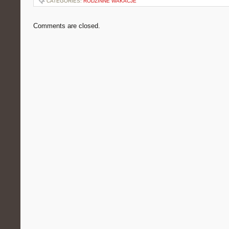
CATEGORIES:
RODZINNE WAKACJE
Comments are closed.